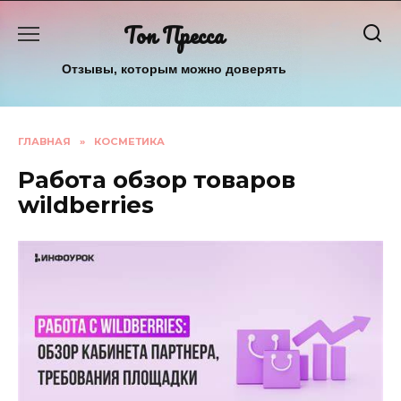
Перейти
Топ Пресса
к
содержанию
Отзывы, которым можно доверять
ГЛАВНАЯ
»
КОСМЕТИКА
Работа обзор товаров
wildberries